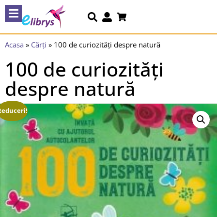
Acasa
»
Cărți
»
100 de curiozități despre natură
100 de curiozități
despre natură
Reduceri!