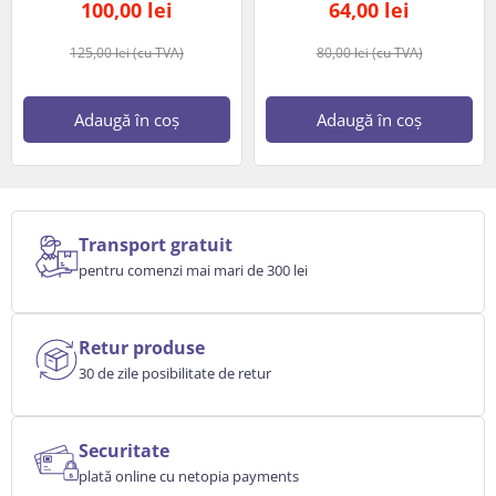
100,00
lei
64,00
lei
125,00
lei
(cu TVA)
80,00
lei
(cu TVA)
Adaugă în coș
Adaugă în coș
Transport gratuit
pentru comenzi mai mari de 300 lei
Retur produse
30 de zile posibilitate de retur
Securitate
plată online cu netopia payments