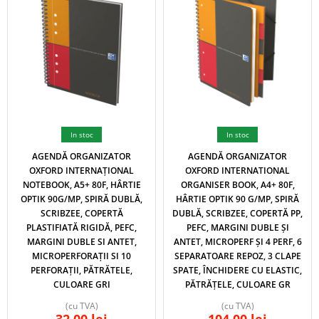
In stoc
In stoc
AGENDĂ ORGANIZATOR
AGENDĂ ORGANIZATOR
OXFORD INTERNAȚIONAL
OXFORD INTERNATIONAL
NOTEBOOK, A5+ 80F, HÂRTIE
ORGANISER BOOK, A4+ 80F,
OPTIK 90G/MP, SPIRĂ DUBLĂ,
HÂRTIE OPTIK 90 G/MP, SPIRĂ
SCRIBZEE, COPERTĂ
DUBLĂ, SCRIBZEE, COPERTĂ PP,
PLASTIFIATĂ RIGIDĂ, PEFC,
PEFC, MARGINI DUBLE ȘI
MARGINI DUBLE SI ANTET,
ANTET, MICROPERF ȘI 4 PERF, 6
MICROPERFORAȚII SI 10
SEPARATOARE REPOZ, 3 CLAPE
PERFORAȚII, PĂTRĂTELE,
SPATE, ÎNCHIDERE CU ELASTIC,
CULOARE GRI
PĂTRĂȚELE, CULOARE GR
(cu TVA)
(cu TVA)