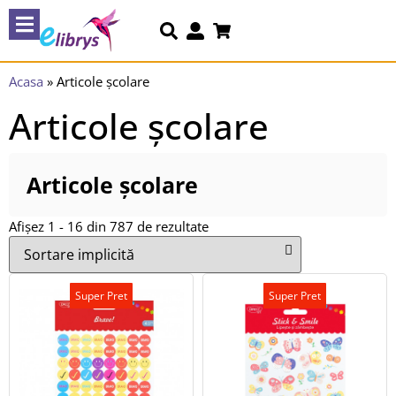
Acasa
»
Articole școlare
Articole școlare
Articole școlare
Afișez 1 - 16 din 787 de rezultate
Super Pret
Super Pret