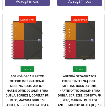
Adaugă în coș
Adaugă în coș
Super Pret
Super Pret
In stoc
In stoc
AGENDĂ ORGANIZATOR
AGENDĂ ORGANIZATOR
OXFORD INTERNATIONAL
OXFORD INTERNAȚIONAL
MEETING BOOK, A4+ 80F,
MEETING BOOK, A5+ 80F,
HÂRTIE OPTIK 90 G/MP, SPIRĂ
HÂRTIE OPTIK 90G/MP, SPIRĂ
DUBLĂ, SCRIBZEE, COPERTĂ PP,
DUBLĂ, SCRIBZEE, COPERTĂ PP,
PEFC, MARGINI DUBLE ȘI
PEFC, MARGINI DUBLE ȘI
ANTET, MICROPERFORAȚII ȘI 4
ANTET, MICROPERFORAȚII ȘI 10