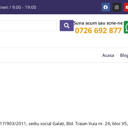
eri / 9:00 - 19:00
Suna acum sau scrie-ne
0726 692 877
Acasa
Blo
/903/2011, sediu social Galați, Bld. Traian Vuia nr. 24, bloc V5,