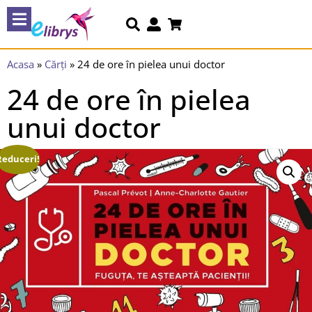
Acasa
»
Cărți
»
24 de ore în pielea unui doctor
24 de ore în pielea
unui doctor
Reduceri!