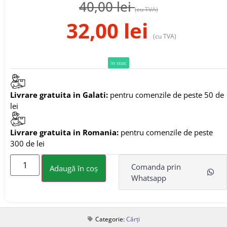
40,00
lei
(cu TVA)
32,00
lei
(cu TVA)
In stoc
Livrare gratuita in Galati:
pentru comenzile de peste 50 de
lei
Livrare gratuita in Romania:
pentru comenzile de peste
300 de lei
Comanda prin
Adaugă în coș
Whatsapp
Categorie:
Cărți