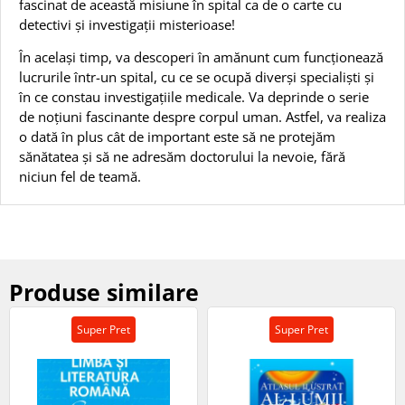
fascinat de această misiune în spital ca de o carte cu
detectivi și investigații misterioase!
În același timp, va descoperi în amănunt cum funcționează
lucrurile într-un spital, cu ce se ocupă diverși specialiști și
în ce constau investigațiile medicale. Va deprinde o serie
de noțiuni fascinante despre corpul uman. Astfel, va realiza
o dată în plus cât de important este să ne protejăm
sănătatea și să ne adresăm doctorului la nevoie, fără
niciun fel de teamă.
Produse similare
Super Pret
Super Pret