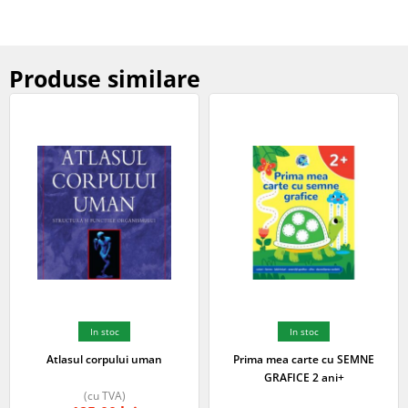
Produse similare
In stoc
In stoc
Atlasul corpului uman
Prima mea carte cu SEMNE
GRAFICE 2 ani+
(cu TVA)