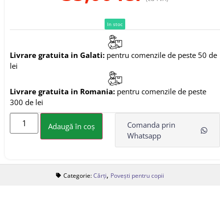
In stoc
Livrare gratuita in Galati:
pentru comenzile de peste 50 de
lei
Livrare gratuita in Romania:
pentru comenzile de peste
300 de lei
Comanda prin
Adaugă în coș
Whatsapp
,
Categorie:
Cărți
Povești pentru copii