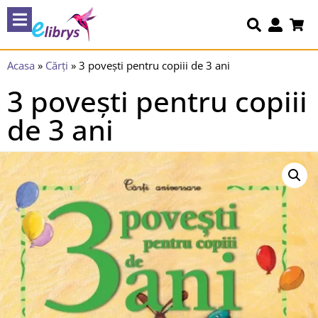
Acasa
»
Cărți
»
3 povești pentru copiii de 3 ani
3 povești pentru copiii
de 3 ani