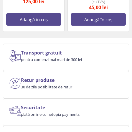
125,00
lei
(cu TVA)
45,00
lei
Adaugă în coș
Adaugă în coș
Transport gratuit
pentru comenzi mai mari de 300 lei
Retur produse
30 de zile posibilitate de retur
Securitate
plată online cu netopia payments