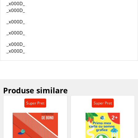
_x000D_
_x000D_
_x000D_
_x000D_
_x000D_
_x000D_
Produse similare
Super Pret
Super Pret