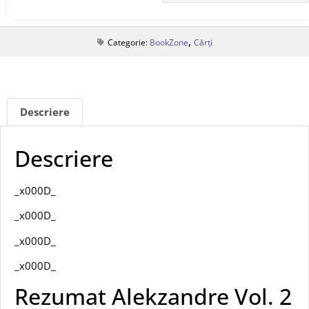
,
Categorie:
BookZone
Cărți
Descriere
Descriere
_x000D_
_x000D_
_x000D_
_x000D_
Rezumat Alekzandre Vol. 2