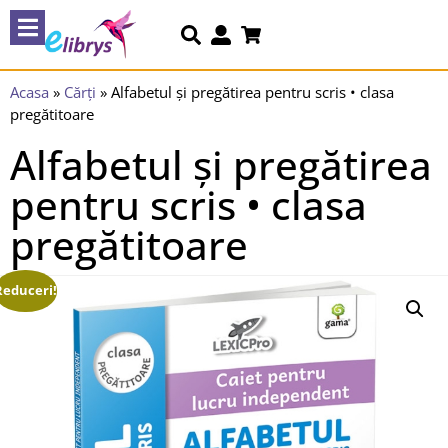
Acasa
»
Cărți
»
Alfabetul și pregătirea pentru scris • clasa
pregătitoare
Alfabetul și pregătirea
pentru scris • clasa
pregătitoare
Reduceri!