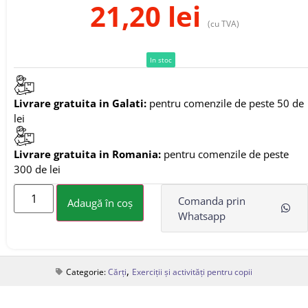
21,20
lei
(cu TVA)
In stoc
Livrare gratuita in Galati:
pentru comenzile de peste 50 de
lei
Livrare gratuita in Romania:
pentru comenzile de peste
300 de lei
Comanda prin
Adaugă în coș
Whatsapp
,
Categorie:
Cărți
Exerciții și activități pentru copii