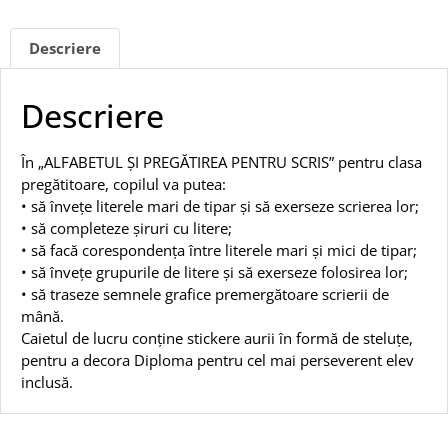
Descriere
Descriere
În „ALFABETUL ȘI PREGĂTIREA PENTRU SCRIS” pentru clasa
pregătitoare, copilul va putea:
• să învețe literele mari de tipar și să exerseze scrierea lor;
• să completeze șiruri cu litere;
• să facă corespondența între literele mari și mici de tipar;
• să învețe grupurile de litere și să exerseze folosirea lor;
• să traseze semnele grafice premergătoare scrierii de
mână.
Caietul de lucru conține stickere aurii în formă de steluțe,
pentru a decora Diploma pentru cel mai perseverent elev
inclusă.