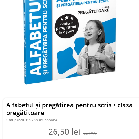
Alfabetul și pregătirea pentru scris • clasa
pregătitoare
Cod produs:
9786060565864
26,50
lei
(cu TVA)