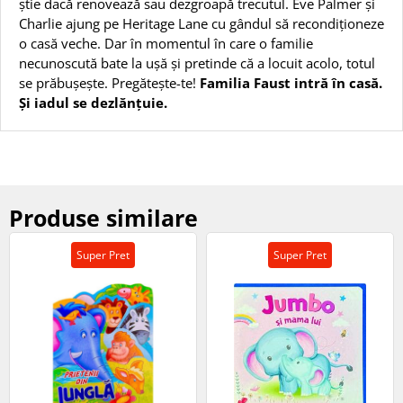
știe dacă renovează sau dezgroapă trecutul. Eve Palmer și
Charlie ajung pe Heritage Lane cu gândul să recondiționeze
o casă veche. Dar în momentul în care o familie
necunoscută bate la ușă și pretinde că a locuit acolo, totul
se prăbușește. Pregătește-te!
Familia Faust intră în casă.
Și iadul se dezlănțuie.
Produse similare
Super Pret
Super Pret