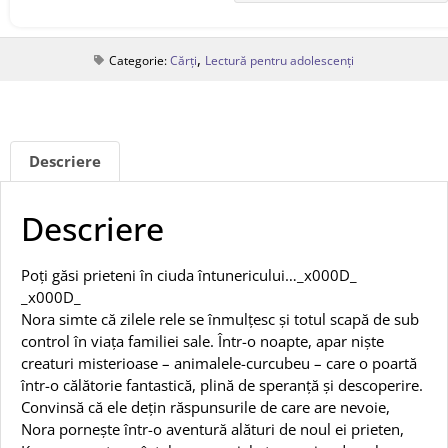
,
Categorie:
Cărți
Lectură pentru adolescenți
Descriere
Descriere
Poți găsi prieteni în ciuda întunericului…_x000D_
_x000D_
Nora simte că zilele rele se înmulțesc și totul scapă de sub
control în viața familiei sale. Într-o noapte, apar niște
creaturi misterioase – animalele-curcubeu – care o poartă
într-o călătorie fantastică, plină de speranță și descoperire.
Convinsă că ele dețin răspunsurile de care are nevoie,
Nora pornește într-o aventură alături de noul ei prieten,