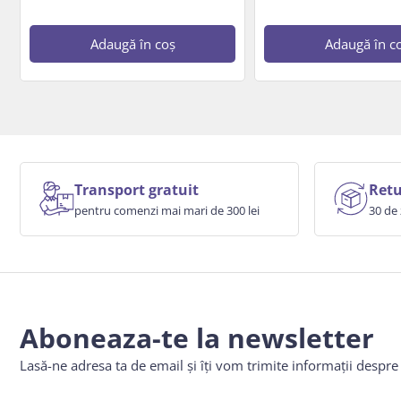
Adaugă în coș
Adaugă în c
Transport gratuit
Retu
pentru comenzi mai mari de 300 lei
30 de 
Aboneaza-te la newsletter
Lasă-ne adresa ta de email și îți vom trimite informații despr