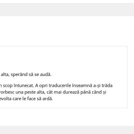
alta, sperând să se audă.
scop întunecat. A opri traducerile înseamnă a-și trăda
 vorbesc una peste alta, cât mai durează până când și
volta care le face să ardă.