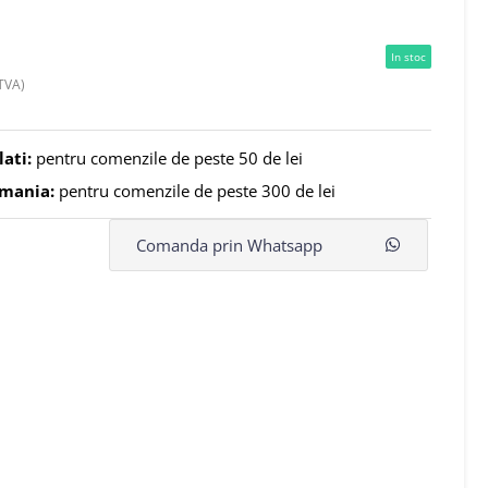
In stoc
TVA)
lati:
pentru comenzile de peste 50 de lei
omania:
pentru comenzile de peste 300 de lei
Comanda prin Whatsapp