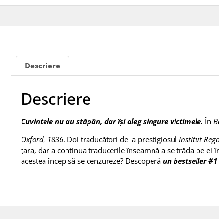
Descriere
Descriere
Cuvintele nu au stăpân, dar își aleg singure victimele.
În
B
Oxford, 1836
. Doi traducători de la prestigiosul
Institut Reg
țara, dar a continua traducerile înseamnă a se trăda pe ei î
acestea încep să se cenzureze? Descoperă
un bestseller 