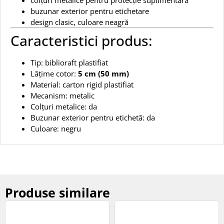
buzunar exterior pentru etichetare
design clasic, culoare neagră
Caracteristici produs:
Tip: biblioraft plastifiat
Lățime cotor:
5 cm (50 mm)
Material: carton rigid plastifiat
Mecanism: metalic
Colțuri metalice: da
Buzunar exterior pentru etichetă: da
Culoare: negru
Produse similare