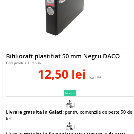
Biblioraft plastifiat 50 mm Negru DACO
Cod produs:
BP150N
12,50
lei
(cu TVA)
In stoc
Livrare gratuita in Galati:
pentru comenzile de peste 50 de
lei
Livrare gratuita in Romania:
pentru comenzile de peste