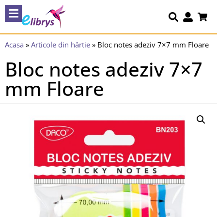
Acasa
»
Articole din hârtie
»
Bloc notes adeziv 7×7 mm Floare
Bloc notes adeziv 7×7
mm Floare