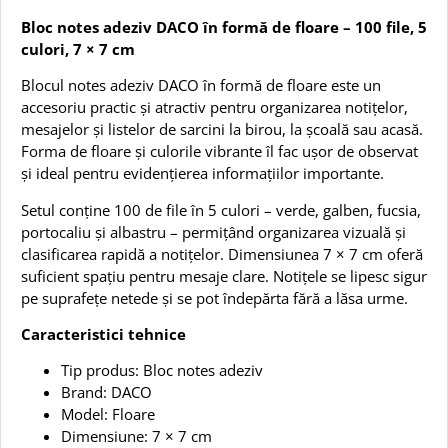
Bloc notes adeziv DACO în formă de floare – 100 file, 5
culori, 7 × 7 cm
Blocul notes adeziv DACO în formă de floare este un
accesoriu practic și atractiv pentru organizarea notițelor,
mesajelor și listelor de sarcini la birou, la școală sau acasă.
Forma de floare și culorile vibrante îl fac ușor de observat
și ideal pentru evidențierea informațiilor importante.
Setul conține 100 de file în 5 culori – verde, galben, fucsia,
portocaliu și albastru – permițând organizarea vizuală și
clasificarea rapidă a notițelor. Dimensiunea 7 × 7 cm oferă
suficient spațiu pentru mesaje clare. Notițele se lipesc sigur
pe suprafețe netede și se pot îndepărta fără a lăsa urme.
Caracteristici tehnice
Tip produs: Bloc notes adeziv
Brand: DACO
Model: Floare
Dimensiune: 7 × 7 cm