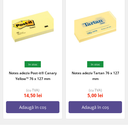
In stoc
In stoc
Notes adeziv Post-it® Canary
Notes adeziv Tartan 76 x 127
Yellow™ 76 x 127 mm
mm
(cu TVA)
(cu TVA)
14,50
lei
5,00
lei
Adaugă în coș
Adaugă în coș