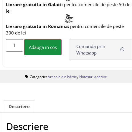
Livrare gratuita in Galati:
pentru comenzile de peste 50 de
lei
Livrare gratuita in Romania:
pentru comenzile de peste
300 de lei
Comanda prin
Adaugă în coș
Whatsapp
,
Categorie:
Articole din hârtie
Notesuri adezive
Descriere
Descriere