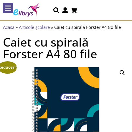
Acasa
»
Articole școlare
»
Caiet cu spirală Forster A4 80 file
Caiet cu spirală
Forster A4 80 file
Reduceri!