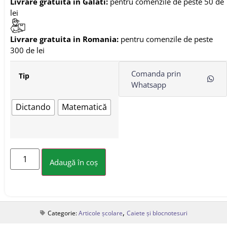
Livrare gratuita in Galati:
pentru comenzile de peste 50 de
lei
Livrare gratuita in Romania:
pentru comenzile de peste
300 de lei
Comanda prin
Tip
Whatsapp
Dictando
Matematică
Adaugă în coș
,
Categorie:
Articole școlare
Caiete și blocnotesuri