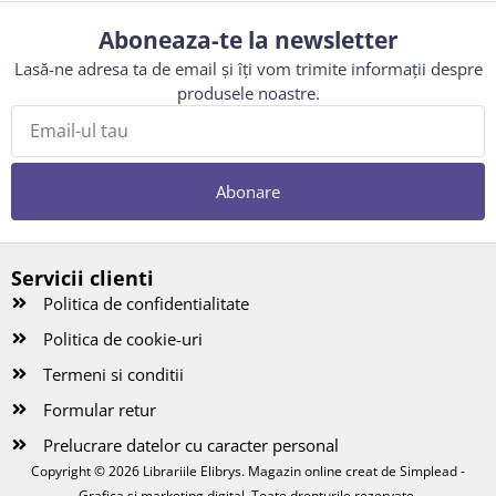
Aboneaza-te la newsletter
Lasă-ne adresa ta de email și îți vom trimite informații despre
produsele noastre.
Abonare
Servicii clienti
Politica de confidentialitate
Politica de cookie-uri
Termeni si conditii
Formular retur
Prelucrare datelor cu caracter personal
Copyright © 2026 Librariile Elibrys. Magazin online creat de
Simplead -
Grafica și marketing digital
. Toate drepturile rezervate.