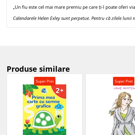
„Un fiu este cel mai mare premiu pe care ți-l poate oferi v
Calendarele Helen Exley sunt perpetue. Pentru că zilele lunii n
Produse similare
Super Pret
Super Pret