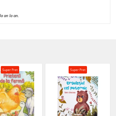
la an la an.
Super Pret
Super Pret