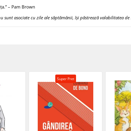
iața.” – Pam Brown
u sunt asociate cu zile ale săptămânii, își păstrează valabilitatea de 
Super Pret