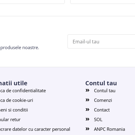
e produsele noastre.
atii utile
Contul tau
ica de confidentialitate
Contul tau
ica de cookie-uri
Comenzi
ni si conditii
Contact
ular retur
SOL
ucrare datelor cu caracter personal
ANPC Romania