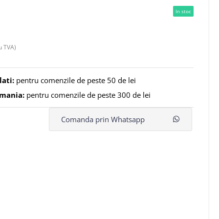
In stoc
u TVA)
lati:
pentru comenzile de peste 50 de lei
omania:
pentru comenzile de peste 300 de lei
Comanda prin Whatsapp