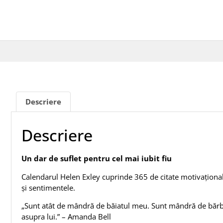
Descriere
Descriere
Un dar de suflet pentru cel mai iubit fiu
Calendarul Helen Exley cuprinde 365 de citate motivaționale ex
și sentimentele.
„Sunt atât de mândră de băiatul meu. Sunt mândră de bărbatu
asupra lui.” – Amanda Bell