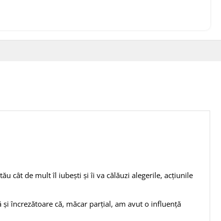
 cât de mult îl iubești și îi va călăuzi alegerile, acțiunile
și încrezătoare că, măcar parțial, am avut o influență