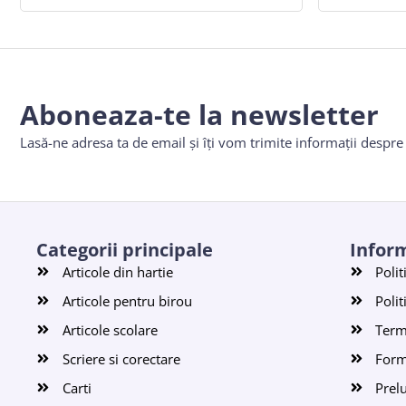
Aboneaza-te la newsletter
Lasă-ne adresa ta de email și îți vom trimite informații despr
Categorii principale
Inform
Articole din hartie
Polit
Articole pentru birou
Polit
Articole scolare
Terme
Scriere si corectare
Form
Carti
Prel