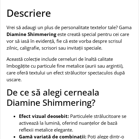
Descriere
Vrei să adaugi un plus de personalitate textelor tale? Gama
Diamine Shimmering
este creată special pentru cei care
vor să iasă în evidență, fie că este vorba despre scrisul
zilnic, caligrafie, scrisori sau invitații speciale.
Această colecție include cerneluri de înaltă calitate
îmbogățite cu particule fine metalice (aurii sau argintii),
care oferă textului un efect strălucitor spectaculos după
uscare.
De ce să alegi cerneala
Diamine Shimmering?
Efect vizual deosebit:
Particulele strălucitoare se
activează la lumină, oferind nuanțelor de bază
reflexii metalice elegante.
Gamă variată de combinații:
Poți alege dintr-o