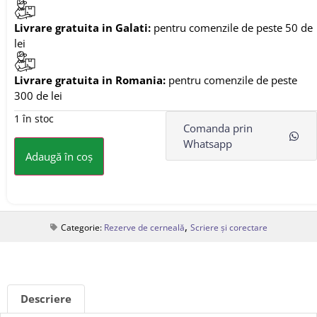
Livrare gratuita in Galati:
pentru comenzile de peste 50 de
lei
Livrare gratuita in Romania:
pentru comenzile de peste
300 de lei
1 în stoc
Comanda prin
Whatsapp
Adaugă în coș
,
Categorie:
Rezerve de cerneală
Scriere și corectare
Descriere