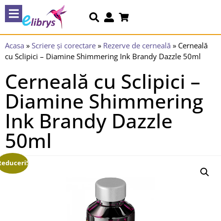
Acasa
»
Scriere și corectare
»
Rezerve de cerneală
»
Cerneală
cu Sclipici – Diamine Shimmering Ink Brandy Dazzle 50ml
Cerneală cu Sclipici –
Diamine Shimmering
Ink Brandy Dazzle
50ml
Reduceri!