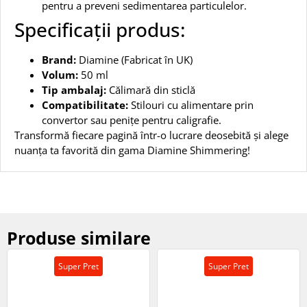
pentru a preveni sedimentarea particulelor.
Specificații produs:
Brand:
Diamine (Fabricat în UK)
Volum:
50 ml
Tip ambalaj:
Călimară din sticlă
Compatibilitate:
Stilouri cu alimentare prin
convertor sau penițe pentru caligrafie.
Transformă fiecare pagină într-o lucrare deosebită și alege
nuanța ta favorită din gama Diamine Shimmering!
Produse similare
Super Pret
Super Pret