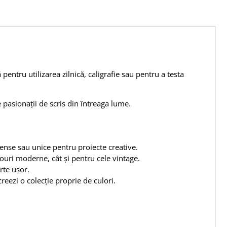
 pentru utilizarea zilnică, caligrafie sau pentru a testa
pasionații de scris din întreaga lume.
ntense sau unice pentru proiecte creative.
ouri moderne, cât și pentru cele vintage.
rte ușor.
creezi o colecție proprie de culori.