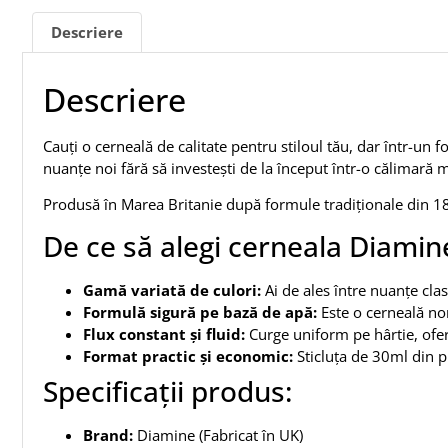
Descriere
Descriere
Cauți o cerneală de calitate pentru stiloul tău, dar într-un
nuanțe noi fără să investești de la început într-o călimară 
Produsă în Marea Britanie după formule tradiționale din 186
De ce să alegi cerneala Diamin
Gamă variată de culori:
Ai de ales între nuanțe clas
Formulă sigură pe bază de apă:
Este o cerneală non
Flux constant și fluid:
Curge uniform pe hârtie, oferi
Format practic și economic:
Sticluța de 30ml din pl
Specificații produs:
Brand:
Diamine (Fabricat în UK)