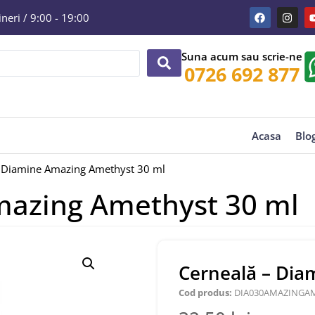
eri / 9:00 - 19:00
Suna acum sau scrie-ne
0726 692 877
Acasa
Blo
– Diamine Amazing Amethyst 30 ml
mazing Amethyst 30 ml
Cerneală – Dia
Cod produs:
DIA030AMAZINGA