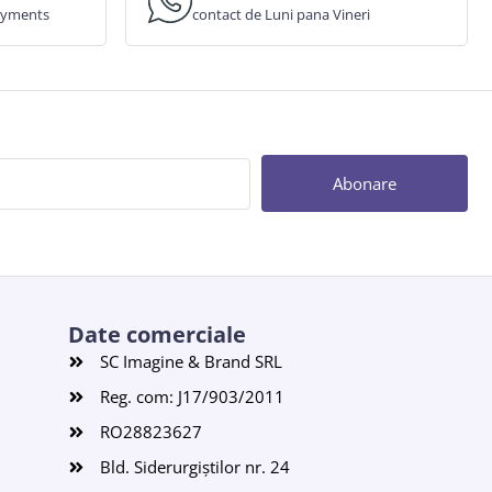
payments
contact de Luni pana Vineri
Abonare
Date comerciale
SC Imagine & Brand SRL
Reg. com: J17/903/2011
RO28823627
Bld. Siderurgiștilor nr. 24