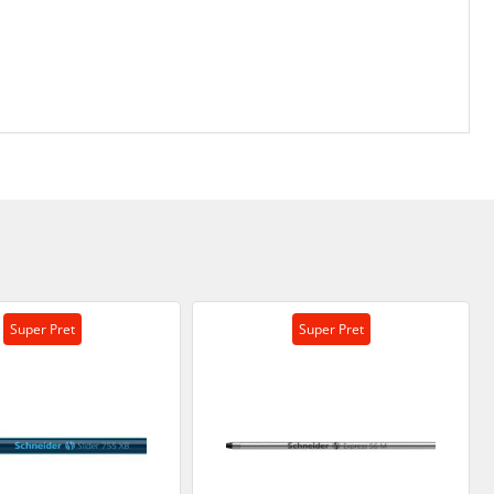
Super Pret
Super Pret