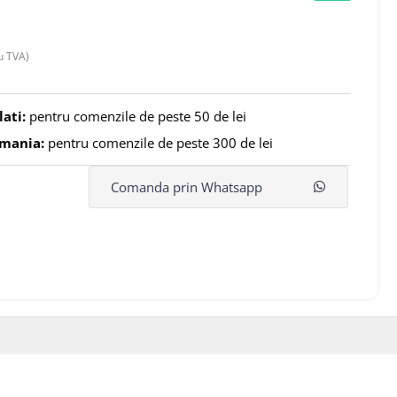
u TVA)
lati:
pentru comenzile de peste 50 de lei
omania:
pentru comenzile de peste 300 de lei
Comanda prin Whatsapp