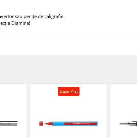
vertor sau penițe de caligrafie.
lecția Diamine!
Super Pret