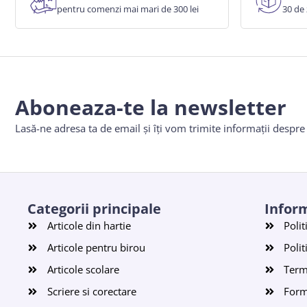
pentru comenzi mai mari de 300 lei
30 de 
Aboneaza-te la newsletter
Lasă-ne adresa ta de email și îți vom trimite informații despr
Categorii principale
Inform
Articole din hartie
Polit
Articole pentru birou
Polit
Articole scolare
Terme
Scriere si corectare
Form