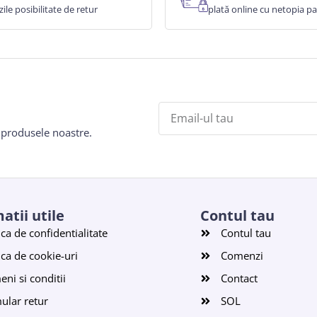
zile posibilitate de retur
plată online cu netopia 
e produsele noastre.
atii utile
Contul tau
ica de confidentialitate
Contul tau
ica de cookie-uri
Comenzi
ni si conditii
Contact
ular retur
SOL