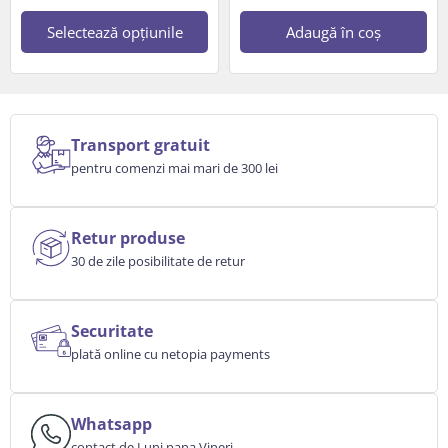
Selectează opțiunile
Adaugă în coș
Transport gratuit
pentru comenzi mai mari de 300 lei
Retur produse
30 de zile posibilitate de retur
Securitate
plată online cu netopia payments
Whatsapp
contact de Luni pana Vineri