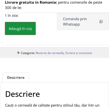
Livrare gratuita in Romania:
pentru comenzile de peste
300 de lei
1 în stoc
Comanda prin
Whatsapp
Adaugă în coș
,
Categorie:
Rezerve de cerneală
Scriere și corectare
Descriere
Descriere
Cauți o cerneală de calitate pentru stiloul tău, dar într-un