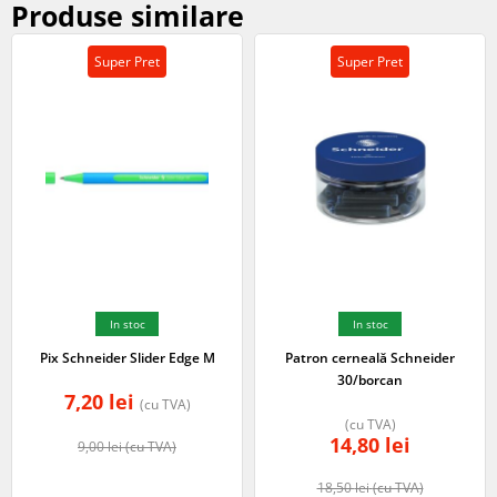
Produse similare
Super Pret
Super Pret
In stoc
In stoc
Pix Schneider Slider Edge M
Patron cerneală Schneider
30/borcan
7,20
lei
(cu TVA)
(cu TVA)
14,80
lei
9,00
lei
(cu TVA)
18,50
lei
(cu TVA)