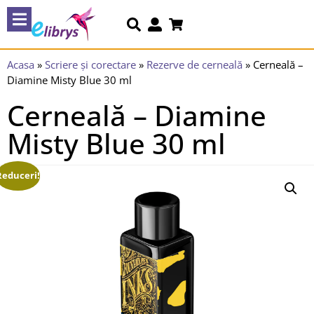
Acasa
»
Scriere și corectare
»
Rezerve de cerneală
»
Cerneală –
Diamine Misty Blue 30 ml
Cerneală – Diamine
Misty Blue 30 ml
Reduceri!