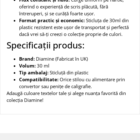
oferind o experiență de scris plăcută, fără
întreruperi, și se curăță foarte ușor.
Format practic și economic:
Sticluța de 30ml din
plastic rezistent este ușor de transportat și perfectă
dacă vrei să-ți creezi o colecție proprie de culori.
Specificații produs:
Brand:
Diamine (Fabricat în UK)
Volum:
30 ml
Tip ambalaj:
Sticluță din plastic
Compatibilitate:
Orice stilou cu alimentare prin
convertor sau penițe de caligrafie.
Adaugă culoare textelor tale și alege nuanța favorită din
colecția Diamine!