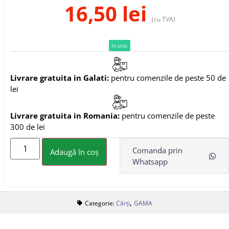
16,50
lei
(cu TVA)
In stoc
Livrare gratuita in Galati:
pentru comenzile de peste 50 de
lei
Livrare gratuita in Romania:
pentru comenzile de peste
300 de lei
Comanda prin
Adaugă în coș
Whatsapp
,
Categorie:
Cărți
GAMA