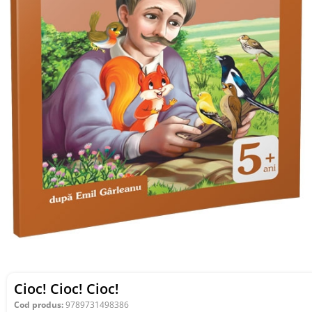
Cioc! Cioc! Cioc!
Cod produs:
9789731498386