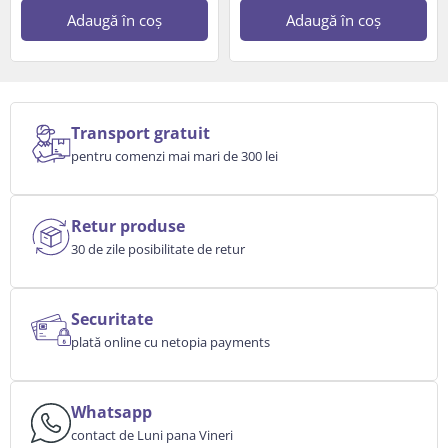
Adaugă în coș
Adaugă în coș
Transport gratuit
pentru comenzi mai mari de 300 lei
Retur produse
30 de zile posibilitate de retur
Securitate
plată online cu netopia payments
Whatsapp
contact de Luni pana Vineri