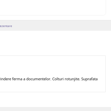
rezentare
rindere ferma a documentelor. Colturi rotunjite. Suprafata