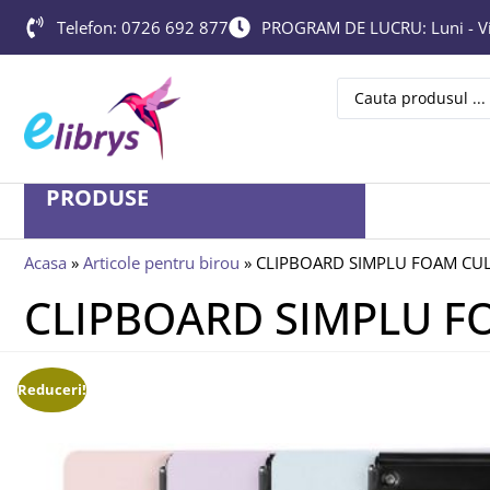
Telefon: 0726 692 877
PROGRAM DE LUCRU: Luni - Vin
PRODUSE
Acasa
»
Articole pentru birou
»
CLIPBOARD SIMPLU FOAM CU
CLIPBOARD SIMPLU 
Reduceri!