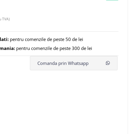
u TVA)
lati:
pentru comenzile de peste 50 de lei
omania:
pentru comenzile de peste 300 de lei
Comanda prin Whatsapp