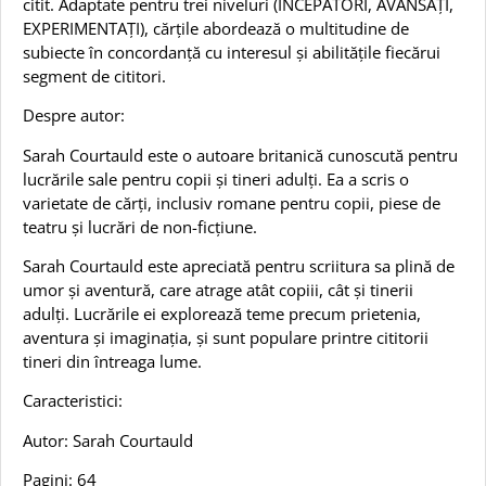
citit. Adaptate pentru trei niveluri (ÎNCEPĂTORI, AVANSAȚI,
EXPERIMENTAȚI), cărțile abordează o multitudine de
subiecte în concordanță cu interesul și abilitățile fiecărui
segment de cititori.
Despre autor:
Sarah Courtauld este o autoare britanică cunoscută pentru
lucrările sale pentru copii și tineri adulți. Ea a scris o
varietate de cărți, inclusiv romane pentru copii, piese de
teatru și lucrări de non-ficțiune.
Sarah Courtauld este apreciată pentru scriitura sa plină de
umor și aventură, care atrage atât copiii, cât și tinerii
adulți. Lucrările ei explorează teme precum prietenia,
aventura și imaginația, și sunt populare printre cititorii
tineri din întreaga lume.
Caracteristici:
Autor: Sarah Courtauld
Pagini: 64