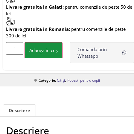
Livrare gratuita in Galati:
pentru comenzile de peste 50 de
lei
Livrare gratuita in Romania:
pentru comenzile de peste
300 de lei
Comanda prin
Adaugă în coș
Whatsapp
,
Categorie:
Cărți
Povești pentru copii
Descriere
Descriere