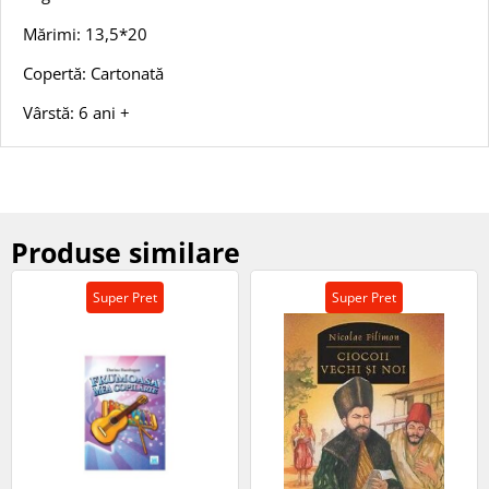
Mărimi: 13,5*20
Copertă: Cartonată
Vârstă: 6 ani +
Produse similare
Super Pret
Super Pret