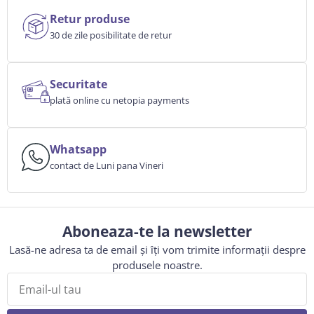
Retur produse
30 de zile posibilitate de retur
Securitate
plată online cu netopia payments
Whatsapp
contact de Luni pana Vineri
Aboneaza-te la newsletter
Lasă-ne adresa ta de email și îți vom trimite informații despre
produsele noastre.