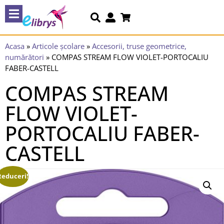
Acasa
»
Articole școlare
»
Accesorii, truse geometrice,
numărători
»
COMPAS STREAM FLOW VIOLET-PORTOCALIU
FABER-CASTELL
COMPAS STREAM
FLOW VIOLET-
PORTOCALIU FABER-
CASTELL
Reduceri!