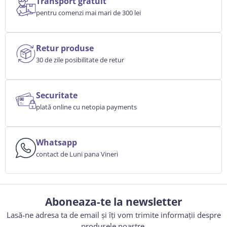
Transport gratuit
pentru comenzi mai mari de 300 lei
Retur produse
30 de zile posibilitate de retur
Securitate
plată online cu netopia payments
Whatsapp
contact de Luni pana Vineri
Aboneaza-te la newsletter
Lasă-ne adresa ta de email și îți vom trimite informații despre
produsele noastre.