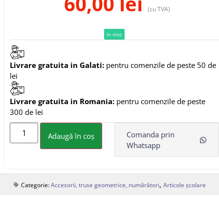
60,00
lei
(cu TVA)
In stoc
Livrare gratuita in Galati:
pentru comenzile de peste 50 de
lei
Livrare gratuita in Romania:
pentru comenzile de peste
300 de lei
Comanda prin
Adaugă în coș
Whatsapp
,
Categorie:
Accesorii, truse geometrice, numărători
Articole școlare