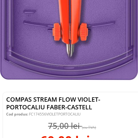
COMPAS STREAM FLOW VIOLET-
PORTOCALIU FABER-CASTELL
Cod produs:
FC174556VIOLETPORTOCALIU
75,00
lei
(cu TVA)