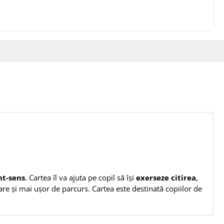
nt-sens
. Cartea îl va ajuta pe copil să își
exerseze citirea
,
toare și mai ușor de parcurs. Cartea este destinată copiilor de