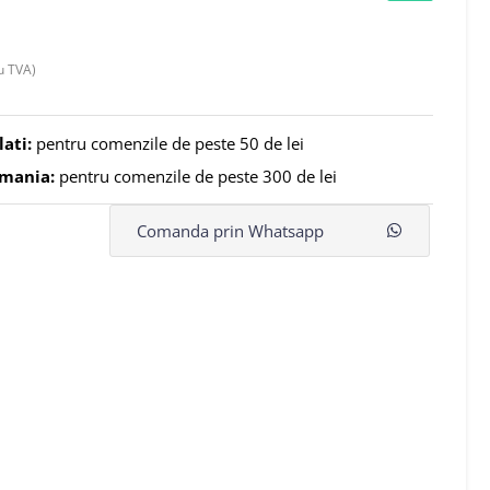
u TVA)
lati:
pentru comenzile de peste 50 de lei
omania:
pentru comenzile de peste 300 de lei
Comanda prin Whatsapp