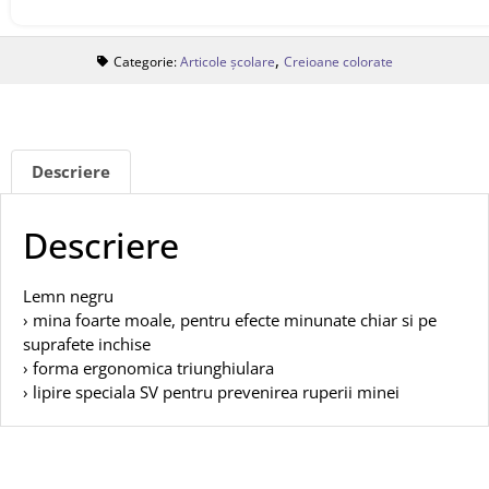
,
Categorie:
Articole școlare
Creioane colorate
Descriere
Descriere
Lemn negru
› mina foarte moale, pentru efecte minunate chiar si pe
suprafete inchise
› forma ergonomica triunghiulara
› lipire speciala SV pentru prevenirea ruperii minei