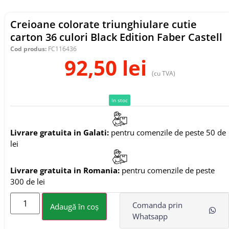
Creioane colorate triunghiulare cutie
carton 36 culori Black Edition Faber Castell
Cod produs:
FC116436
92,50
lei
(cu TVA)
In stoc
Livrare gratuita in Galati:
pentru comenzile de peste 50 de
lei
Livrare gratuita in Romania:
pentru comenzile de peste
300 de lei
Comanda prin
Adaugă în coș
Whatsapp