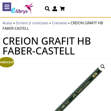
Acasa
»
Scriere și corectare
»
Creioane
»
CREION GRAFIT HB
FABER-CASTELL
CREION GRAFIT HB
FABER-CASTELL
Reduceri!