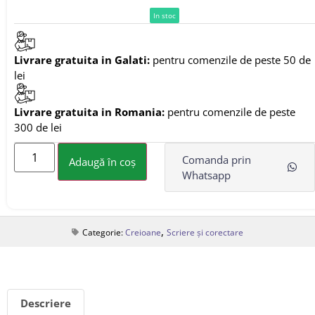
In stoc
Livrare gratuita in Galati:
pentru comenzile de peste 50 de
lei
Livrare gratuita in Romania:
pentru comenzile de peste
300 de lei
Comanda prin
Adaugă în coș
Whatsapp
,
Categorie:
Creioane
Scriere și corectare
Descriere