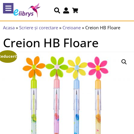
Acasa
»
Scriere și corectare
»
Creioane
»
Creion HB Floare
Creion HB Floare
Reduceri!