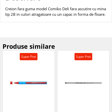
Creion fara guma model Comiko Deli fara ascutire cu mina
tip 2B in culori atragatoare cu un capac in forma de floare.
Produse similare
Super Pret
Super Pret