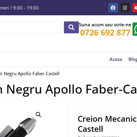
eri / 9:00 - 19:00
Suna acum sau scrie-ne
0726 692 877
Acasa
Blo
 Negru Apollo Faber-Castell
 Negru Apollo Faber-Cas
Creion Mecanic
Castell