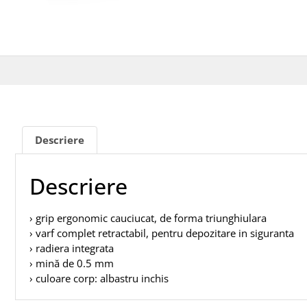
Descriere
Descriere
› grip ergonomic cauciucat, de forma triunghiulara
› varf complet retractabil, pentru depozitare in siguranta
› radiera integrata
› mină de 0.5 mm
› culoare corp: albastru inchis