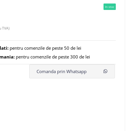
In stoc
u TVA)
lati:
pentru comenzile de peste 50 de lei
omania:
pentru comenzile de peste 300 de lei
Comanda prin Whatsapp