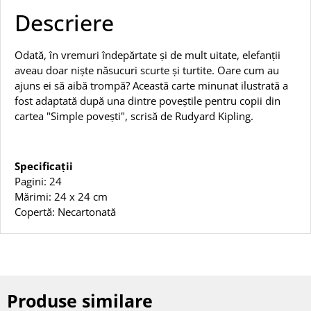
Descriere
Odată, în vremuri îndepărtate și de mult uitate, elefanții
aveau doar niște năsucuri scurte și turtite. Oare cum au
ajuns ei să aibă trompă? Această carte minunat ilustrată a
fost adaptată după una dintre poveștile pentru copii din
cartea "Simple povești", scrisă de Rudyard Kipling.
Specificații
Pagini: 24
Mărimi: 24 x 24 cm
Copertă: Necartonată
Produse similare