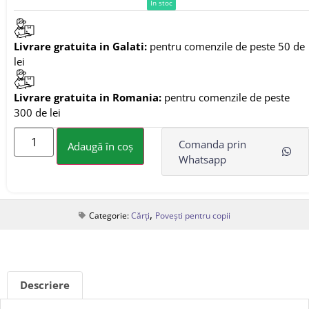
In stoc
Livrare gratuita in Galati:
pentru comenzile de peste 50 de
lei
Livrare gratuita in Romania:
pentru comenzile de peste
300 de lei
Comanda prin
Adaugă în coș
Whatsapp
,
Categorie:
Cărți
Povești pentru copii
Descriere