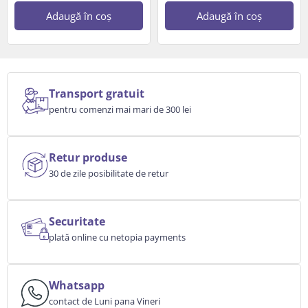
Adaugă în coș
Adaugă în coș
Transport gratuit
pentru comenzi mai mari de 300 lei
Retur produse
30 de zile posibilitate de retur
Securitate
plată online cu netopia payments
Whatsapp
contact de Luni pana Vineri