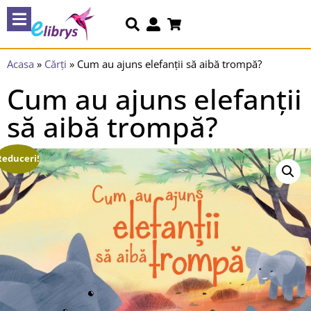
Acasa
»
Cărți
»
Cum au ajuns elefanții să aibă trompă?
Cum au ajuns elefanții
să aibă trompă?
Reduceri!