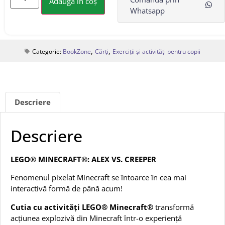
Adaugă în coș
Whatsapp
,
,
Categorie:
BookZone
Cărți
Exerciții și activități pentru copii
Descriere
Descriere
LEGO® MINECRAFT®: ALEX VS. CREEPER
Fenomenul pixelat Minecraft se întoarce în cea mai
interactivă formă de până acum!
Cutia cu activități LEGO® Minecraft®
transformă
acțiunea explozivă din Minecraft într-o experiență