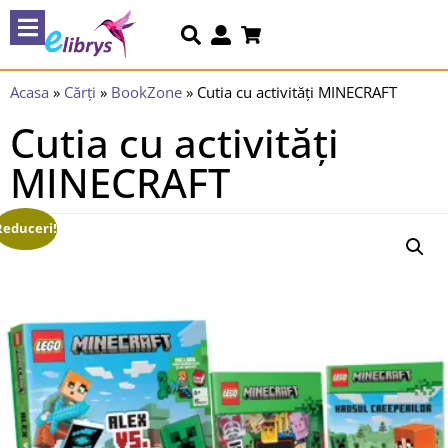
Acasa
»
Cărți
»
BookZone
»
Cutia cu activități MINECRAFT
Cutia cu activități
MINECRAFT
Reduceri!