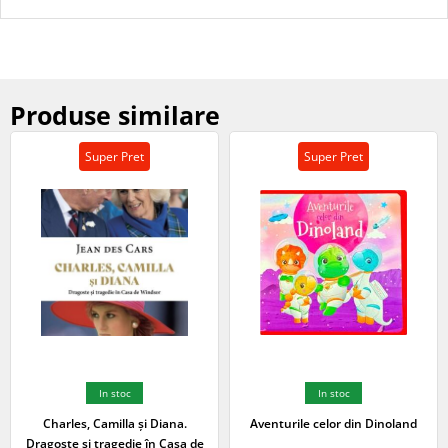
Produse similare
Super Pret
Super Pret
In stoc
In stoc
Charles, Camilla și Diana.
Aventurile celor din Dinoland
Dragoste și tragedie în Casa de