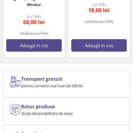
Windsor
(cu TVA)
18,00
lei
(cu TVA)
60,00
lei
22,50
lei
(cu TVA)
75,00
lei
(cu TVA)
Adaugă în coș
Adaugă în coș
Transport gratuit
pentru comenzi mai mari de 300 lei
Retur produse
30 de zile posibilitate de retur