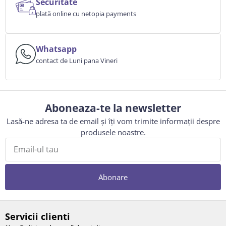
Securitate
plată online cu netopia payments
Whatsapp
contact de Luni pana Vineri
Aboneaza-te la newsletter
Lasă-ne adresa ta de email și îți vom trimite informații despre
produsele noastre.
Abonare
Servicii clienti