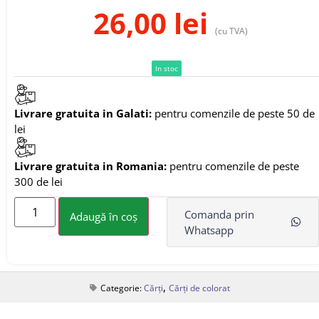
26,00
lei
(cu TVA)
In stoc
Livrare gratuita in Galati:
pentru comenzile de peste 50 de
lei
Livrare gratuita in Romania:
pentru comenzile de peste
300 de lei
Comanda prin
Adaugă în coș
Whatsapp
,
Categorie:
Cărți
Cărți de colorat