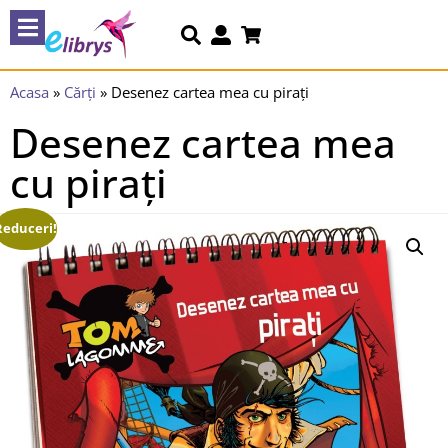
Acasa
»
Cărți
»
Desenez cartea mea cu pirați
Desenez cartea mea
cu pirați
Reduceri!