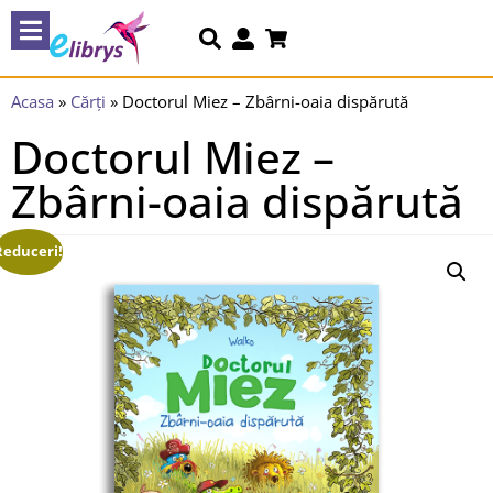
Acasa
»
Cărți
»
Doctorul Miez – Zbârni-oaia dispărută
Doctorul Miez –
Zbârni-oaia dispărută
Reduceri!