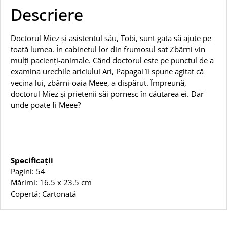
Descriere
Doctorul Miez și asistentul său, Tobi, sunt gata să ajute pe
toată lumea. În cabinetul lor din frumosul sat Zbârni vin
mulți pacienți-animale. Când doctorul este pe punctul de a
examina urechile ariciului Ari, Papagai îi spune agitat că
vecina lui, zbârni-oaia Meee, a dispărut. Împreună,
doctorul Miez și prietenii săi pornesc în căutarea ei. Dar
unde poate fi Meee?
Specificații
Pagini: 54
Mărimi: 16.5 x 23.5 cm
Copertă: Cartonată