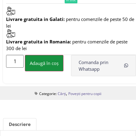
Livrare gratuita in Galati:
pentru comenzile de peste 50 de
lei
Livrare gratuita in Romania:
pentru comenzile de peste
300 de lei
Comanda prin
Adaugă în coș
Whatsapp
,
Categorie:
Cărți
Povești pentru copii
Descriere