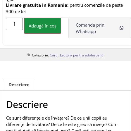
Livrare gratuita in Romania:
pentru comenzile de peste
300 de lei
Comanda prin
Adaugă în coș
Whatsapp
,
Categorie:
Cărți
Lectură pentru adolescenți
Descriere
Descriere
Ce sunt diferențele de învățare? De ce unii copii au
diferențe de învățare? De ce le este greu să învețe? Cum
pot fi ajutați să învețe mai ușor? Dacă ești un copil cu