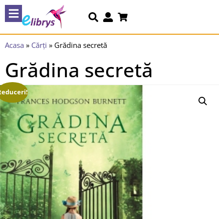
Acasa
»
Cărți
»
Grădina secretă
Grădina secretă
Reduceri!