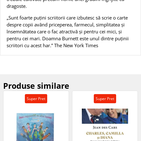
dragoste.
„Sunt foarte puțini scriitorii care izbutesc să scrie o carte
despre copii având priceperea, farmecul, simplitatea și
însemnătatea care o fac atractivă și pentru cei mici, și
pentru cei mari. Doamna Burnett este unul dintre puținii
scriitori cu acest har.” The New York Times
Produse similare
Super Pret
Super Pret