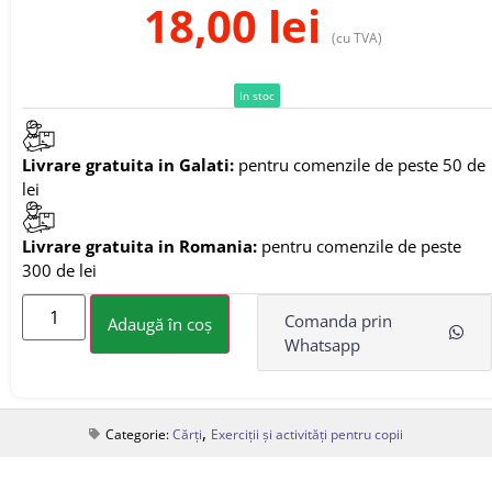
18,00
lei
(cu TVA)
In stoc
Livrare gratuita in Galati:
pentru comenzile de peste 50 de
lei
Livrare gratuita in Romania:
pentru comenzile de peste
300 de lei
Comanda prin
Adaugă în coș
Whatsapp
,
Categorie:
Cărți
Exerciții și activități pentru copii