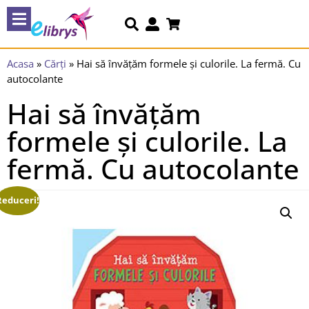
Acasa
»
Cărți
»
Hai să învățăm formele și culorile. La fermă. Cu
autocolante
Hai să învățăm
formele și culorile. La
fermă. Cu autocolante
Reduceri!