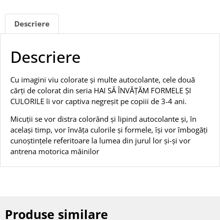
Descriere
Descriere
Cu imagini viu colorate și multe autocolante, cele două
cărți de colorat din seria HAI SĂ ÎNVĂȚĂM FORMELE ȘI
CULORILE îi vor captiva negreșit pe copiii de 3-4 ani.
Micuții se vor distra colorând și lipind autocolante și, în
același timp, vor învăța culorile și formele, își vor îmbogăți
cunoștințele referitoare la lumea din jurul lor și-și vor
antrena motorica mâinilor
Produse similare