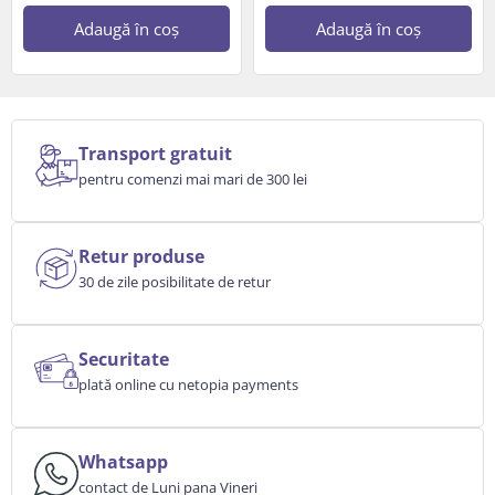
Adaugă în coș
Adaugă în coș
Transport gratuit
pentru comenzi mai mari de 300 lei
Retur produse
30 de zile posibilitate de retur
Securitate
plată online cu netopia payments
Whatsapp
contact de Luni pana Vineri