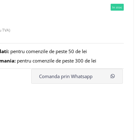
In stoc
u TVA)
lati:
pentru comenzile de peste 50 de lei
omania:
pentru comenzile de peste 300 de lei
Comanda prin Whatsapp