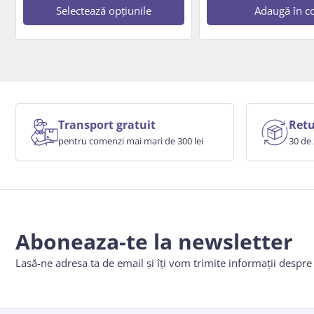
Selectează opțiunile
Adaugă în c
Transport gratuit
Retu
pentru comenzi mai mari de 300 lei
30 de 
Aboneaza-te la newsletter
Lasă-ne adresa ta de email și îți vom trimite informații despr