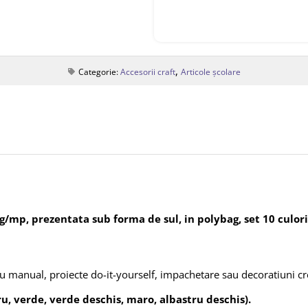
,
Categorie:
Accesorii craft
Articole școlare
/mp, prezentata sub forma de sul, in polybag, set 10 culori
u manual, proiecte do-it-yourself, impachetare sau decoratiuni cr
tru, verde, verde deschis, maro, albastru deschis).