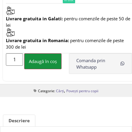
Livrare gratuita in Galati:
pentru comenzile de peste 50 de
lei
Livrare gratuita in Romania:
pentru comenzile de peste
300 de lei
Comanda prin
Adaugă în coș
Whatsapp
,
Categorie:
Cărți
Povești pentru copii
Descriere