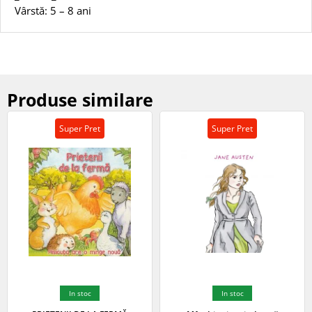
Vârstă: 5 – 8 ani
Produse similare
Super Pret
Super Pret
In stoc
In stoc