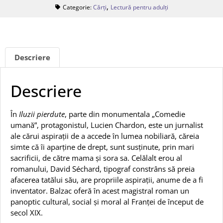
,
Categorie:
Cărți
Lectură pentru adulți
Descriere
Descriere
În
Iluzii pierdute
, parte din monumentala „Comedie
umană”, protagonistul, Lucien Chardon, este un jurnalist
ale cărui aspirații de a accede în lumea nobiliară, căreia
simte că îi aparține de drept, sunt susținute, prin mari
sacrificii, de către mama și sora sa. Celălalt erou al
romanului, David Séchard, tipograf constrâns să preia
afacerea tatălui său, are propriile aspirații, anume de a fi
inventator. Balzac oferă în acest magistral roman un
panoptic cultural, social și moral al Franței de început de
secol XIX.