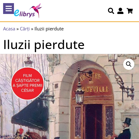
Acasa
»
Cărți
»
Iluzii pierdute
Iluzii pierdute