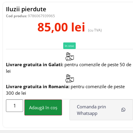
Iluzii pierdute
Cod produs:
9786067939965
85,00
lei
(cu TVA)
In stoc
Livrare gratuita in Galati:
pentru comenzile de peste 50 de
lei
Livrare gratuita in Romania:
pentru comenzile de peste
300 de lei
Comanda prin
Adaugă în coș
Whatsapp