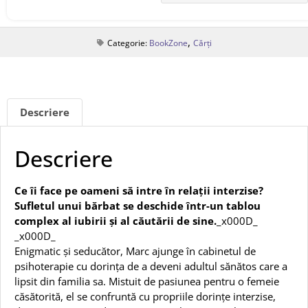
,
Categorie:
BookZone
Cărți
Descriere
Descriere
Ce îi face pe oameni să intre în relații interzise?
Sufletul unui bărbat se deschide într-un tablou
complex al iubirii și al căutării de sine.
_x000D_
_x000D_
Enigmatic și seducător, Marc ajunge în cabinetul de
psihoterapie cu dorința de a deveni adultul sănătos care a
lipsit din familia sa. Mistuit de pasiunea pentru o femeie
căsătorită, el se confruntă cu propriile dorințe interzise,