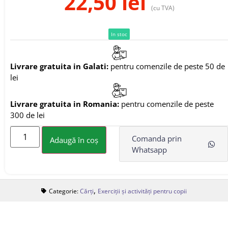
22,50
lei
(cu TVA)
In stoc
Livrare gratuita in Galati:
pentru comenzile de peste 50 de
lei
Livrare gratuita in Romania:
pentru comenzile de peste
300 de lei
Comanda prin
Adaugă în coș
Whatsapp
,
Categorie:
Cărți
Exerciții și activități pentru copii