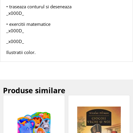
• traseaza conturul si deseneaza
_x000D_
• exercitii matematice
_x000D_
_x000D_
Ilustratii color.
Produse similare