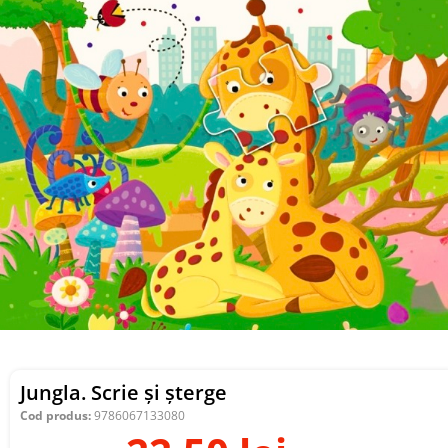
Jungla. Scrie și șterge
Cod produs:
9786067133080