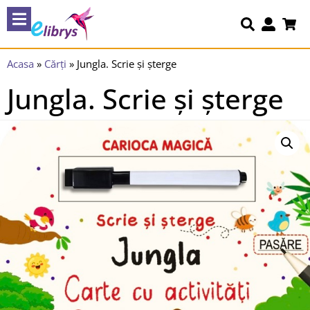
Acasa
»
Cărți
»
Jungla. Scrie și șterge
Jungla. Scrie și șterge