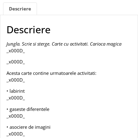
Descriere
Descriere
Jungla. Scrie si sterge. Carte cu activitati. Carioca magica
_x000D_
_x000D_
Acesta carte contine urmatoarele activitati:
_x000D_
• labirint
_x000D_
• gaseste diferentele
_x000D_
• asociere de imagini
_x000D_