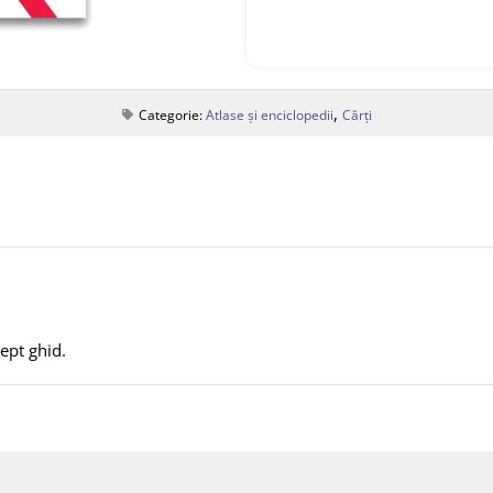
,
Categorie:
Atlase și enciclopedii
Cărți
ept ghid.