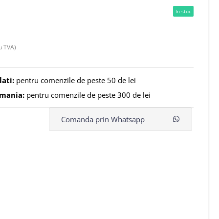
In stoc
u TVA)
lati:
pentru comenzile de peste 50 de lei
omania:
pentru comenzile de peste 300 de lei
Comanda prin Whatsapp