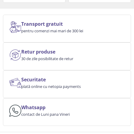
Transport gratuit
pentru comenzi mai mari de 300 lei
Retur produse
30 de zile posibilitate de retur
Securitate
plată online cu netopia payments
Whatsapp
contact de Luni pana Vineri