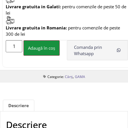
Livrare gratuita in Galati:
pentru comenzile de peste 50 de
lei
Livrare gratuita in Romania:
pentru comenzile de peste
300 de lei
Comanda prin
Adaugă în coș
Whatsapp
,
Categorie:
Cărți
GAMA
Descriere
Descriere