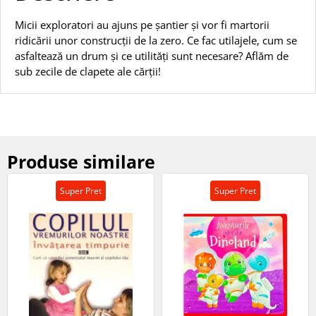
Micii exploratori au ajuns pe șantier și vor fi martorii
ridicării unor construcții de la zero. Ce fac utilajele, cum se
asfaltează un drum și ce utilități sunt necesare? Aflăm de
sub zecile de clapete ale cărții!
Produse similare
Super Pret
Super Pret