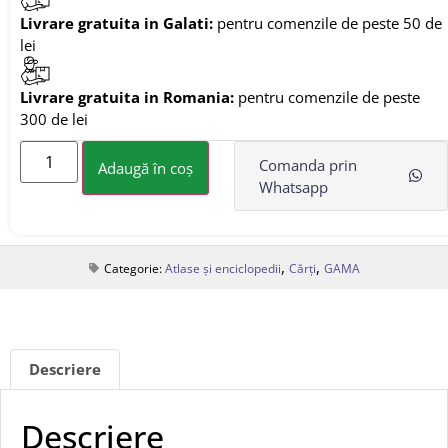
Livrare gratuita in Galati:
pentru comenzile de peste 50 de
lei
Livrare gratuita in Romania:
pentru comenzile de peste
300 de lei
Comanda prin
Adaugă în coș
Whatsapp
,
,
Categorie:
Atlase și enciclopedii
Cărți
GAMA
Descriere
Descriere