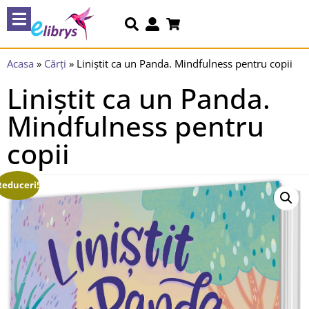
Acasa
»
Cărți
»
Liniștit ca un Panda. Mindfulness pentru copii
Liniștit ca un Panda.
Mindfulness pentru
copii
Reduceri!