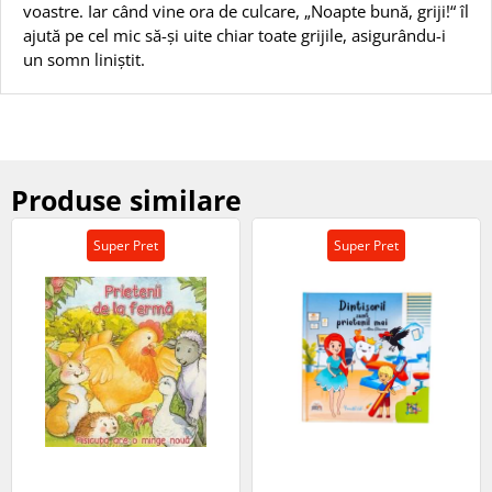
voastre. Iar când vine ora de culcare, „Noapte bună, griji!“ îl
ajută pe cel mic să-și uite chiar toate grijile, asigurându-i
un somn liniștit.
Produse similare
Super Pret
Super Pret