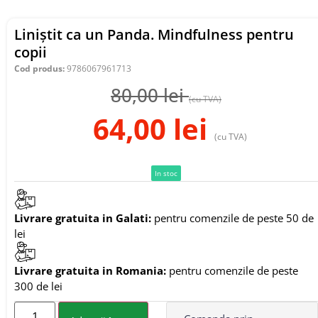
Liniștit ca un Panda. Mindfulness pentru
copii
Cod produs:
9786067961713
80,00
lei
(cu TVA)
64,00
lei
(cu TVA)
In stoc
Livrare gratuita in Galati:
pentru comenzile de peste 50 de
lei
Livrare gratuita in Romania:
pentru comenzile de peste
300 de lei