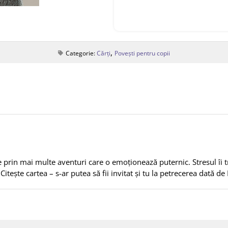
,
Categorie:
Cărți
Povești pentru copii
e prin mai multe aventuri care o emoţionează puternic. Stresul îi tr
Citeşte cartea – s-ar putea să fii invitat şi tu la petrecerea dată de 