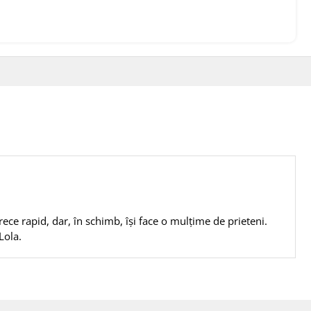
ece rapid, dar, în schimb, îşi face o mulţime de prieteni.
Lola.