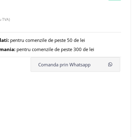
u TVA)
lati:
pentru comenzile de peste 50 de lei
omania:
pentru comenzile de peste 300 de lei
Comanda prin Whatsapp