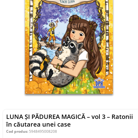
LUNA ȘI PĂDUREA MAGICĂ – vol 3 – Ratonii
în căutarea unei case
Cod produs:
5948495008208