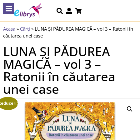
Acasa
»
Cărți
»
LUNA ȘI PĂDUREA MAGICĂ – vol 3 – Ratonii în
căutarea unei case
LUNA ȘI PĂDUREA
MAGICĂ – vol 3 –
Ratonii în căutarea
unei case
Reduceri!