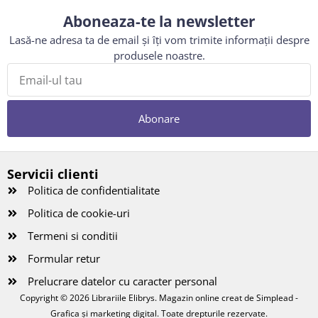
Aboneaza-te la newsletter
Lasă-ne adresa ta de email și îți vom trimite informații despre
produsele noastre.
Abonare
Servicii clienti
Politica de confidentialitate
Politica de cookie-uri
Termeni si conditii
Formular retur
Prelucrare datelor cu caracter personal
Copyright © 2026 Librariile Elibrys. Magazin online creat de
Simplead -
Grafica și marketing digital
. Toate drepturile rezervate.