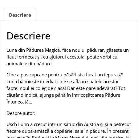
Descriere
Descriere
Luna din Pădurea Magică, fiica noului pădurar, găsește un
flaut fermecat și, cu ajutorul acestuia, poate vorbi cu
animalele din pădure.
Cine a pus capcane pentru păsări și a furat un iepuraș?!
Luna bănuiește imediat cine se află în spatele acestor
fapte: noul ei coleg de clasă! Dar este oare adevărat? Tot
căutând indicii, ajunge până în înfricoșătoarea Pădure
Întunecată…
Despre autor:
Usch Luhn a crecut într-un sătuc din Austria și și-a petrecut
fiecare după-amiază a copilăriei sale în pădure. În prezent,
locuiește în Berlin și la Marea Nordului, dar, din fericire, la