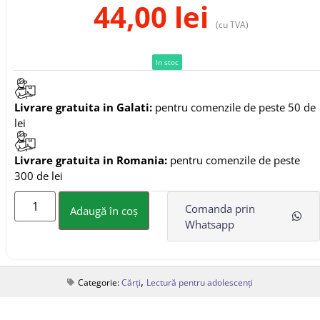
44,00
lei
(cu TVA)
In stoc
Livrare gratuita in Galati:
pentru comenzile de peste 50 de
lei
Livrare gratuita in Romania:
pentru comenzile de peste
300 de lei
Comanda prin
Adaugă în coș
Whatsapp
,
Categorie:
Cărți
Lectură pentru adolescenți