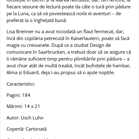
fiecare sesiune de lectură poate da câte o tură prin pădure
pe la Luna, ca să vă povestească noile ei aventuri – de
preferat la o înghețată bună.
Lisa Brenner nu a avut niciodată un flaut fermecat, dar,
încă din copilăria petrecută în Kaiserlautern, poate să facă
magie cu creioanele. După ce a studiat Design de
comunicare în Saarbrucken, a trebuit doar să se asigure că
îi rămâne suficient timp pentru plimbările prin pădure – a
avut chiar atât de multă treabă, încât bufnițele de hambar,
Alma și Eduard, deja i-au propus să o ajute nopțile.
Caracteristici:
Pagini: 184
Mărimi: 14 x 21
Autor: Usch Luhn
Copertă: Cartonată