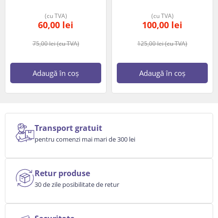
(cu TVA)
(cu TVA)
60,00
lei
100,00
lei
75,00
lei
(cu TVA)
125,00
lei
(cu TVA)
Adaugă în coș
Adaugă în coș
Transport gratuit
pentru comenzi mai mari de 300 lei
Retur produse
30 de zile posibilitate de retur