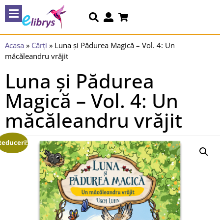
Acasa
»
Cărți
»
Luna și Pădurea Magică – Vol. 4: Un
măcăleandru vrăjit
Luna și Pădurea
Magică – Vol. 4: Un
măcăleandru vrăjit
Reduceri!