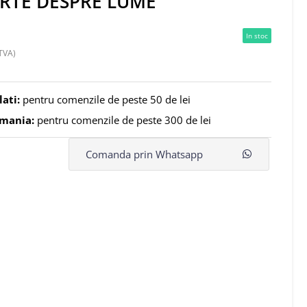
RTE DESPRE LUME
In stoc
TVA)
lati:
pentru comenzile de peste 50 de lei
omania:
pentru comenzile de peste 300 de lei
Comanda prin Whatsapp