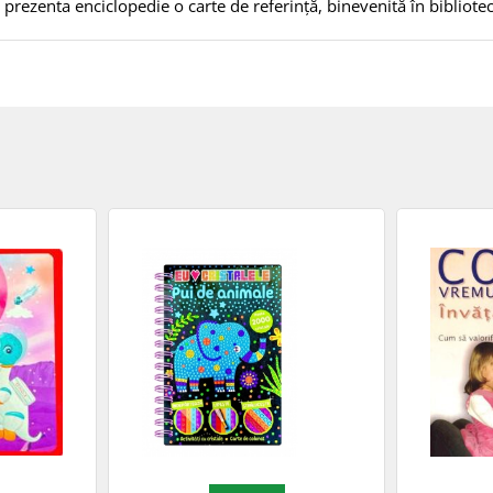
 prezenta enciclopedie o carte de referință, binevenită în bibliotec