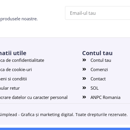
e produsele noastre.
atii utile
Contul tau
ica de confidentialitate
Contul tau
ica de cookie-uri
Comenzi
ni si conditii
Contact
ular retur
SOL
ucrare datelor cu caracter personal
ANPC Romania
Simplead - Grafica și marketing digital
. Toate drepturile rezervate.