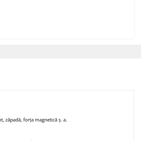
t, zăpadă, forța magnetică ș. a.