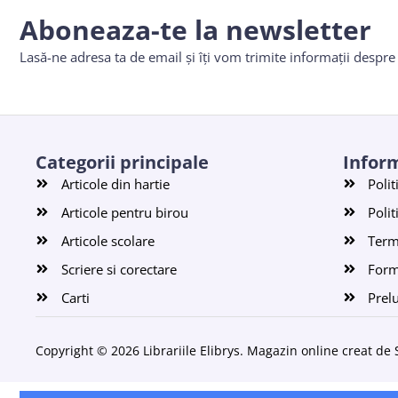
Aboneaza-te la newsletter
Lasă-ne adresa ta de email și îți vom trimite informații despr
Categorii principale
Inform
Articole din hartie
Polit
Articole pentru birou
Polit
Articole scolare
Terme
Scriere si corectare
Form
Carti
Prel
Copyright © 2026 Librariile Elibrys. Magazin online creat de