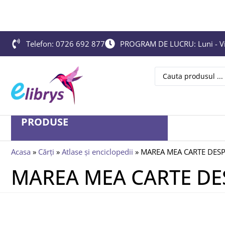
Telefon: 0726 692 877
PROGRAM DE LUCRU: Luni - Vin
PRODUSE
Acasa
»
Cărți
»
Atlase și enciclopedii
»
MAREA MEA CARTE DES
MAREA MEA CARTE DE