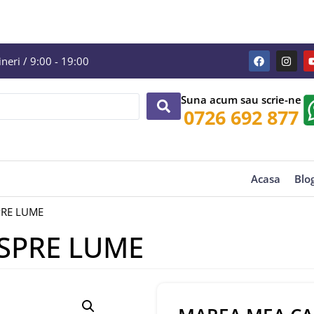
eri / 9:00 - 19:00
Suna acum sau scrie-ne
0726 692 877
Acasa
Blo
PRE LUME
SPRE LUME