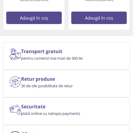
Adaugă în coș
Adaugă în coș
Transport gratuit
pentru comenzi mai mari de 300 lei
Retur produse
30 de zile posibilitate de retur
Securitate
plată online cu netopia payments