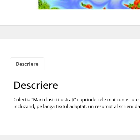
Descriere
Descriere
Colecția “Mari clasici ilustrați” cuprinde cele mai cunoscute c
incluzând, pe lângă textul adaptat, un rezumat al scrierii dat