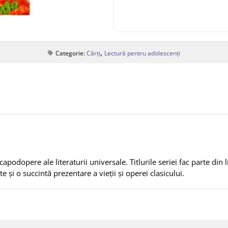
,
Categorie:
Cărți
Lectură pentru adolescenți
apodopere ale literaturii universale. Titlurile seriei fac parte din l
e și o succintă prezentare a vieții și operei clasicului.