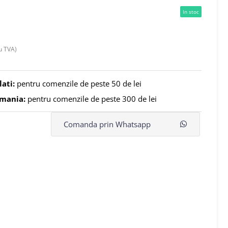
In stoc
u TVA)
lati:
pentru comenzile de peste 50 de lei
omania:
pentru comenzile de peste 300 de lei
Comanda prin Whatsapp