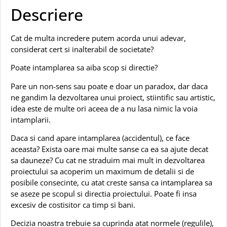
Descriere
Cat de multa incredere putem acorda unui adevar,
considerat cert si inalterabil de societate?
Poate intamplarea sa aiba scop si directie?
Pare un non-sens sau poate e doar un paradox, dar daca
ne gandim la dezvoltarea unui proiect, stiintific sau artistic,
idea este de multe ori aceea de a nu lasa nimic la voia
intamplarii.
Daca si cand apare intamplarea (accidentul), ce face
aceasta? Exista oare mai multe sanse ca ea sa ajute decat
sa dauneze? Cu cat ne straduim mai mult in dezvoltarea
proiectului sa acoperim un maximum de detalii si de
posibile consecinte, cu atat creste sansa ca intamplarea sa
se aseze pe scopul si directia proiectului. Poate fi insa
excesiv de costisitor ca timp si bani.
Decizia noastra trebuie sa cuprinda atat normele (regulile),