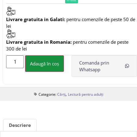
Livrare gratuita in Galati:
pentru comenzile de peste 50 de
lei
Livrare gratuita in Romania:
pentru comenzile de peste
300 de lei
Comanda prin
Adaugă în coș
Whatsapp
,
Categorie:
Cărți
Lectură pentru adulți
Descriere