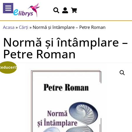
Acasa
»
Cărți
»
Normă și întâmplare – Petre Roman
Normă și întâmplare –
Petre Roman
Reduceri!