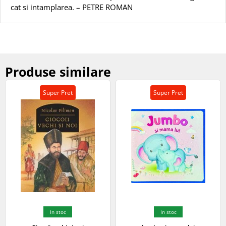
cat si intamplarea. – PETRE ROMAN
Produse similare
Super Pret
Super Pret
In stoc
In stoc