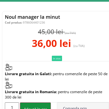
Noul manager la minut
Cod produs:
9786064401236
45,00
lei
(cu TVA)
36,00
lei
(cu TVA)
In stoc
Livrare gratuita in Galati:
pentru comenzile de peste 50 de
lei
Livrare gratuita in Romania:
pentru comenzile de peste
300 de lei
Comanda prin