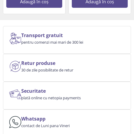
Adaugă în coș
Adaugă în coș
Transport gratuit
pentru comenzi mai mari de 300 lei
Retur produse
30 de zile posibilitate de retur
Securitate
plată online cu netopia payments
Whatsapp
contact de Luni pana Vineri