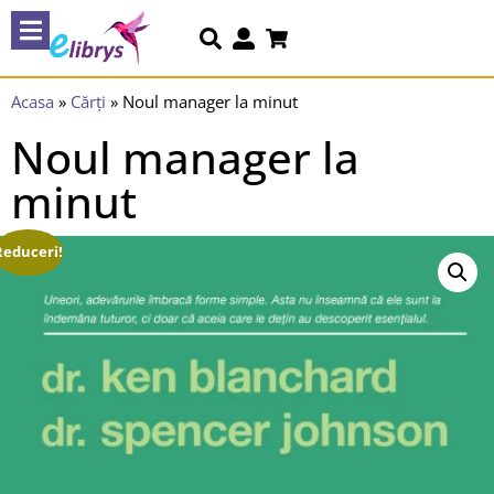
Acasa
»
Cărți
»
Noul manager la minut
Noul manager la
minut
Reduceri!